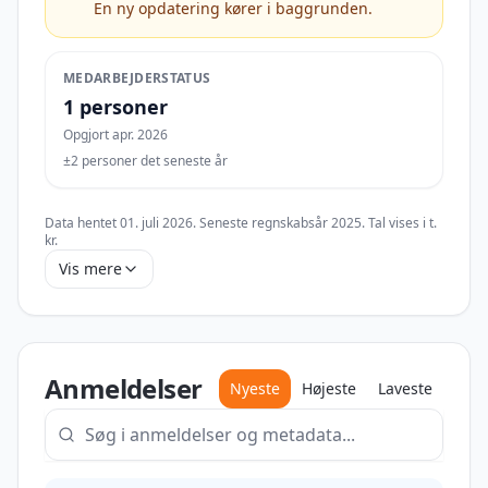
En ny opdatering kører i baggrunden.
MEDARBEJDERSTATUS
1 personer
Opgjort apr. 2026
±2 personer det seneste år
Data hentet
01. juli 2026
. Seneste regnskabsår
2025
. Tal vises i
t.
kr
.
Vis mere
Anmeldelser
Nyeste
Højeste
Laveste