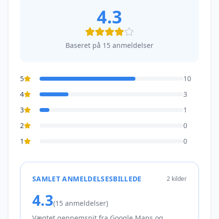
4.3
Baseret på
15
anmeldelser
5
10
4
3
3
1
2
0
1
0
SAMLET ANMELDELSESBILLEDE
2
kilder
4.3
(
15
anmeldelser)
Vægtet gennemsnit fra
Google Maps og