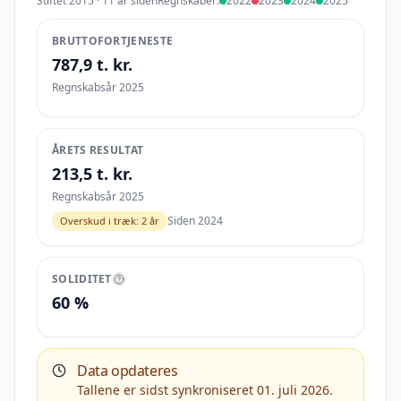
Stiftet
2015
· 11 år siden
Regnskaber:
2022
2023
2024
2025
BRUTTOFORTJENESTE
787,9 t. kr.
Regnskabsår 2025
ÅRETS RESULTAT
213,5 t. kr.
Regnskabsår 2025
Siden 2024
Overskud i træk:
2 år
SOLIDITET
60 %
Data opdateres
Tallene er sidst synkroniseret 01. juli 2026.