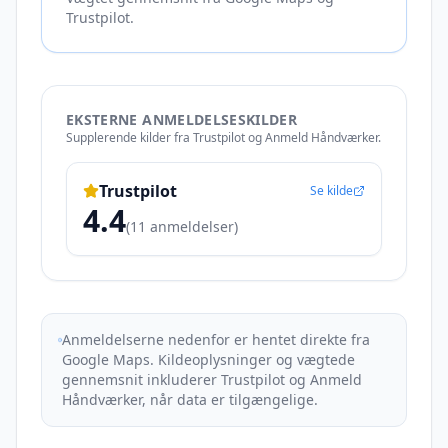
Trustpilot
.
EKSTERNE ANMELDELSESKILDER
Supplerende kilder fra Trustpilot og Anmeld Håndværker.
Trustpilot
Se kilde
4.4
(
11
anmeldelser)
Anmeldelserne nedenfor er hentet direkte fra
Google Maps. Kildeoplysninger og vægtede
gennemsnit inkluderer Trustpilot og Anmeld
Håndværker, når data er tilgængelige.