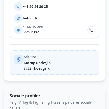
+45 29 24 80 35
fa-tag.dk
CVR-NUMMER
3669 6192
Adresse
Krøruplundvej 5
8732
Hovedgård
Sociale profiler
Følg
FA Tag & Tagmaling Horsens
på deres sociale
kanaler.