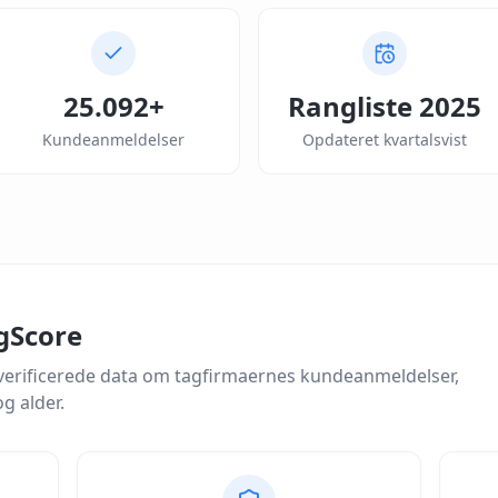
25.092
+
Rangliste
2025
Kundeanmeldelser
Opdateret kvartalsvist
gScore
verificerede data om tagfirmaernes kundeanmeldelser,
g alder.