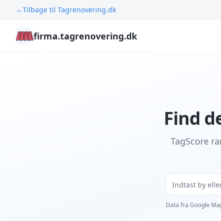
←
Tilbage til Tagrenovering.dk
firma.tagrenovering.dk
Find d
TagScore ra
Data fra Google Ma