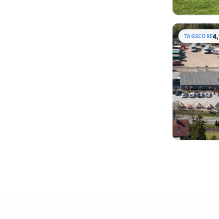
4
TAGSCORE