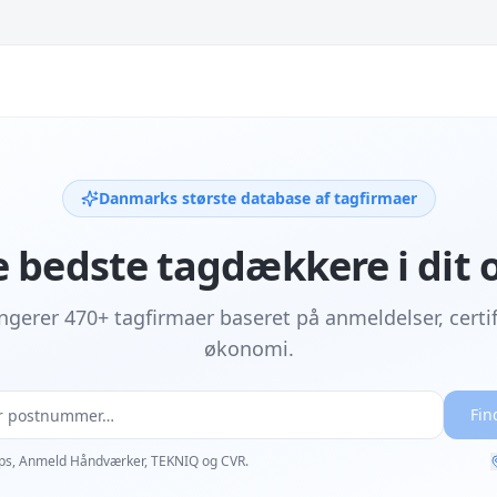
Danmarks største database af tagfirmaer
e bedste tagdækkere i dit
ngerer 470+ tagfirmaer baseret på anmeldelser, certif
økonomi.
Fin
ps, Anmeld Håndværker, TEKNIQ og CVR.