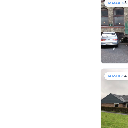
5
TAGSCORE
4
TAGSCORE