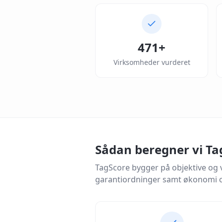
471
+
Virksomheder vurderet
Sådan beregner vi Ta
TagScore bygger på objektive og 
garantiordninger samt økonomi o