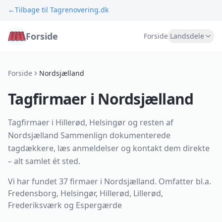
←
Tilbage til Tagrenovering.dk
Forside
Forside
Landsdele
Forside
Nordsjælland
Tagfirmaer i Nordsjælland
Tagfirmaer i Hillerød, Helsingør og resten af
Nordsjælland Sammenlign dokumenterede
tagdækkere, læs anmeldelser og kontakt dem direkte
– alt samlet ét sted.
Vi har fundet
37 firmaer
i
Nordsjælland
.
Omfatter bl.a.
Fredensborg, Helsingør, Hillerød, Lillerød,
Frederiksværk og Espergærde