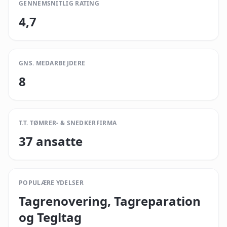
GENNEMSNITLIG RATING
4,7
GNS. MEDARBEJDERE
8
T.T. TØMRER- & SNEDKERFIRMA
37 ansatte
POPULÆRE YDELSER
Tagrenovering, Tagreparation
og Tegltag