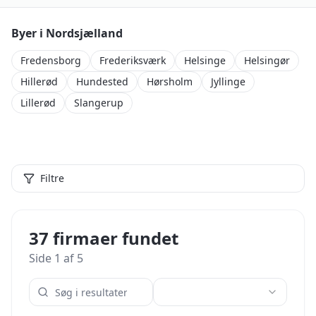
Byer i
Nordsjælland
Fredensborg
Frederiksværk
Helsinge
Helsingør
Hillerød
Hundested
Hørsholm
Jyllinge
Lillerød
Slangerup
Filtre
37 firmaer fundet
Side
1
af
5