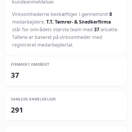
kundeanmeldelser.
Virksomhederne beskæftiger i gennemsnit
8
medarbejdere.
T.T. Tømrer- & Snedkerfirma
står for områdets største team med
37
ansatte.
Tallene er baseret på virksomheder med
registreret medarbejdertal.
FIRMAER I OMRÅDET
37
SAMLEDE ANMELDELSER
291