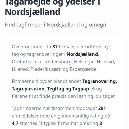
Tagarbejde og ydelser i
Nordsjælland
Find tagfirmaer i Nordsjælland og omegn
Ovenfor finder du
37
firmaer, der udfører nyt
tag og tagrenoveringer i
Nordsjælland
.
Omfatter bl.a. Fredensborg, Helsingør, Hillerød,
Lillerød, Frederiksværk og Espergærde
Firmaerne tilbyder blandt andet
Tagrenovering,
Tagreparation, Tegltag og Tagpap
. Brug
filtrene til at finde præcis den løsning, du søger.
Tagfirmaerne har tilsammen modtaget
291
anmeldelser med en gennemsnitlig rating på
4,7
stjerner. Et typisk firma har omkring
8