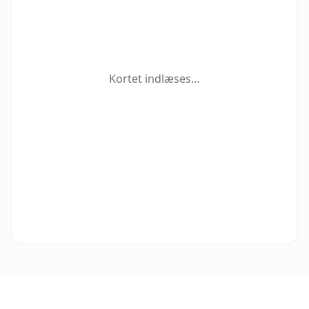
Kortet indlæses…