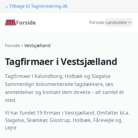
←
Tilbage til Tagrenovering.dk
Forside
Forside
Landsdele
Forside
Vestsjælland
Tagfirmaer i Vestsjælland
Tagfirmaer i Kalundborg, Holbæk og Slagelse
Sammenlign dokumenterede tagdækkere, læs
anmeldelser og kontakt dem direkte – alt samlet ét
sted.
Vi har fundet
19 firmaer
i
Vestsjælland
.
Omfatter bl.a.
Slagelse, Skælskør, Glostrup, Holbæk, Fårevejle og
Lejre