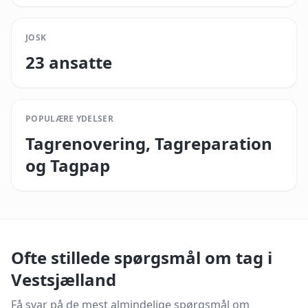
JOSK
23 ansatte
POPULÆRE YDELSER
Tagrenovering, Tagreparation
og Tagpap
Ofte stillede spørgsmål om tag i
Vestsjælland
Få svar på de mest almindelige spørgsmål om