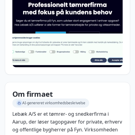
Om firmaet
AI-genereret virksomhedsbeskrivelse
Lebæk A/S er et tømrer- og snedkerfirma i
Aarup, der løser tagopgaver for private, erhverv
og offentlige bygherrer på Fyn. Virksomheden