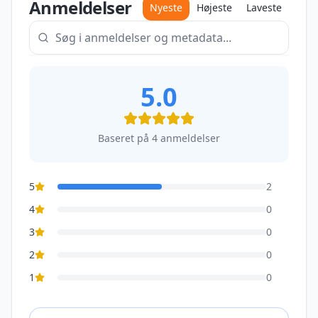
Anmeldelser
Nyeste
Højeste
Laveste
5.0
Baseret på
4
anmeldelser
5
2
4
0
3
0
2
0
1
0