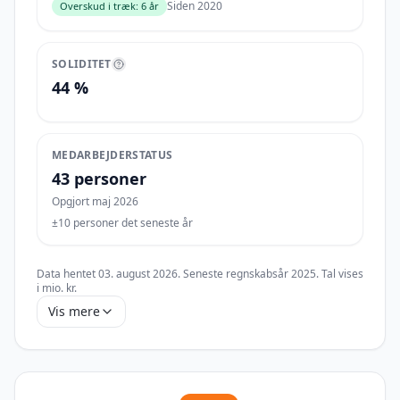
Siden 2020
Overskud i træk:
6 år
SOLIDITET
44 %
MEDARBEJDERSTATUS
43 personer
Opgjort maj 2026
±10 personer det seneste år
Data hentet
03. august 2026
. Seneste regnskabsår
2025
. Tal vises
i
mio. kr
.
Vis mere