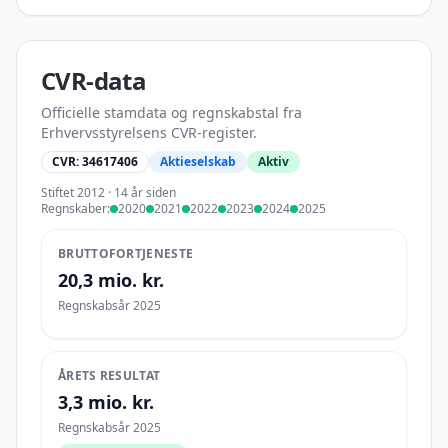
CVR-data
Officielle stamdata og regnskabstal fra
Erhvervsstyrelsens CVR-register.
CVR:
34617406
Aktieselskab
Aktiv
Stiftet
2012
· 14 år siden
Regnskaber:
2020
2021
2022
2023
2024
2025
BRUTTOFORTJENESTE
20,3 mio. kr.
Regnskabsår 2025
ÅRETS RESULTAT
3,3 mio. kr.
Regnskabsår 2025