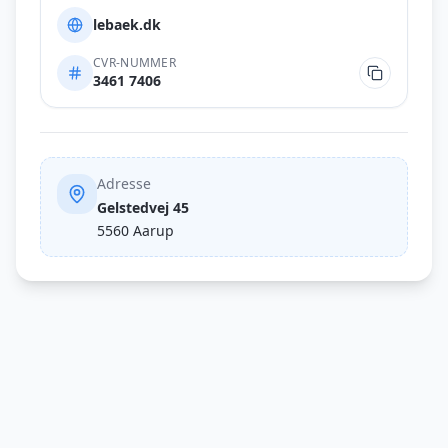
lebaek.dk
CVR-NUMMER
3461 7406
Adresse
Gelstedvej 45
5560
Aarup