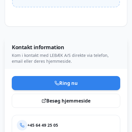
Kontakt information
Kom i kontakt med
LEBÆK A/S
direkte via telefon,
email eller deres hjemmeside.
Ring nu
Besøg hjemmeside
+45 64 49 25 05