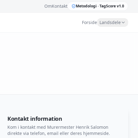
Om
Kontakt
Metodologi ·
TagScore v1.0
Forside
Landsdele
Kontakt information
Kom i kontakt med
Murermester Henrik Salomon
direkte via telefon, email eller deres hjemmeside.