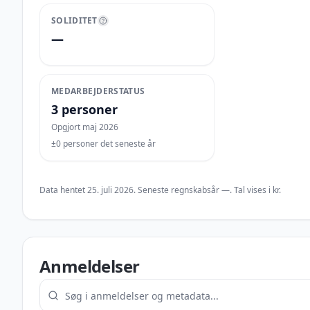
SOLIDITET
—
MEDARBEJDERSTATUS
3 personer
Opgjort maj 2026
±0 personer det seneste år
Data hentet
25. juli 2026
. Seneste regnskabsår
—
. Tal vises i
kr
.
Anmeldelser