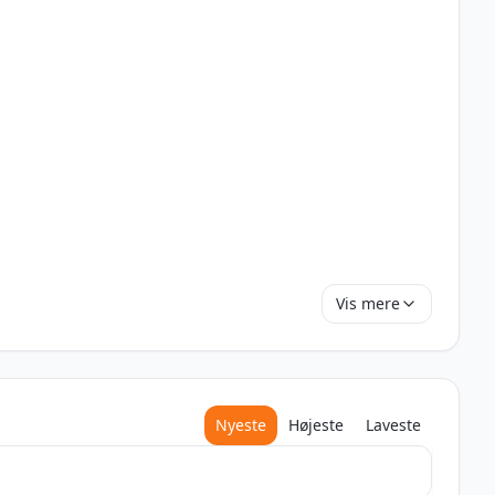
Vis mere
Nyeste
Højeste
Laveste