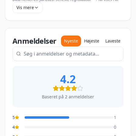
Vis mere
Anmeldelser
Nyeste
Højeste
Laveste
4.2
Baseret på
2
anmeldelser
5
1
4
0