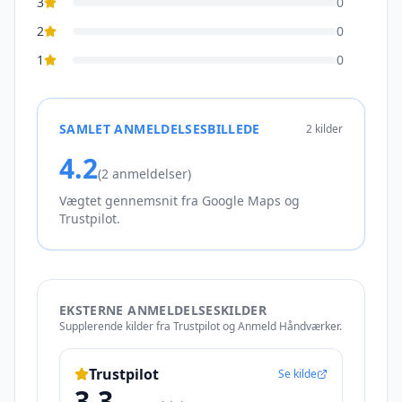
3
0
2
0
1
0
SAMLET ANMELDELSESBILLEDE
2
kilder
4.2
(
2
anmeldelser)
Vægtet gennemsnit fra
Google Maps og
Trustpilot
.
EKSTERNE ANMELDELSESKILDER
Supplerende kilder fra Trustpilot og Anmeld Håndværker.
Trustpilot
Se kilde
3.3