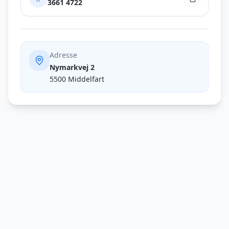
3661 4722
Adresse
Nymarkvej 2
5500
Middelfart