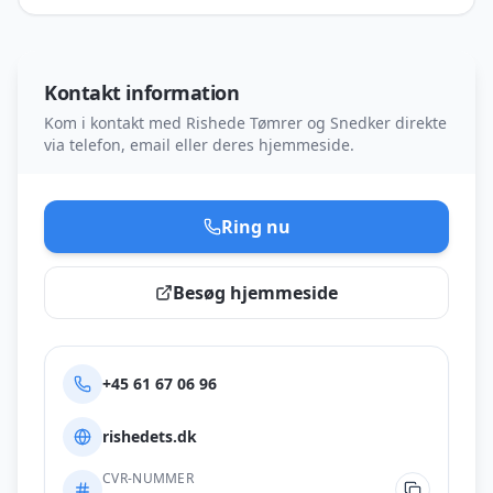
Kontakt information
Kom i kontakt med
Rishede Tømrer og Snedker
direkte
via telefon, email eller deres hjemmeside.
Ring nu
Besøg hjemmeside
+45 61 67 06 96
rishedets.dk
CVR-NUMMER