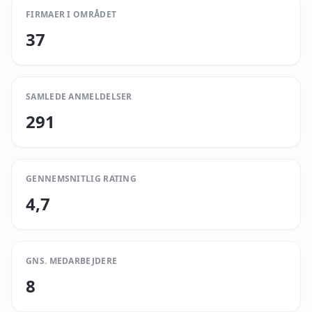
FIRMAER I OMRÅDET
37
SAMLEDE ANMELDELSER
291
GENNEMSNITLIG RATING
4,7
GNS. MEDARBEJDERE
8