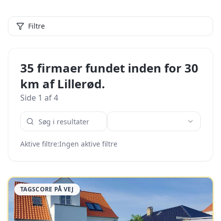
Filtre
35 firmaer fundet inden for 30
km af Lillerød.
Side
1
af
4
Aktive filtre:
Ingen aktive filtre
TAGSCORE PÅ VEJ
#
2026