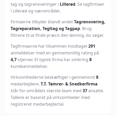
tag og tagrenoveringer i
Lillerød
.
Se tagfirmaer
i Lillerød og nærområdet.
Firmaerne tilbyder blandt andet
Tagrenovering,
Tagreparation, Tegltag og Tagpap
. Brug
filtrene til at finde præcis den løsning, du søger.
Tagfirmaerne har tilsammen modtaget
291
anmeldelser med en gennemsnitlig rating på
4,7
stjerner. Et typisk firma har omkring
8
kundeanmeldelser.
Virksomhederne beskæftiger i gennemsnit
8
medarbejdere.
T.T. Tømrer- & Snedkerfirma
står for områdets største team med
37
ansatte.
Tallene er baseret på virksomheder med
registreret medarbejdertal.