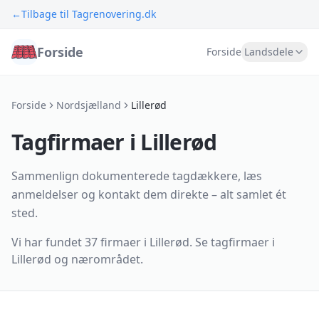
←
Tilbage til Tagrenovering.dk
Forside
Forside
Landsdele
Forside
Nordsjælland
Lillerød
Tagfirmaer i Lillerød
Sammenlign dokumenterede tagdækkere, læs
anmeldelser og kontakt dem direkte – alt samlet ét
sted.
Vi har fundet
37 firmaer
i
Lillerød
.
Se tagfirmaer i
Lillerød og nærområdet.