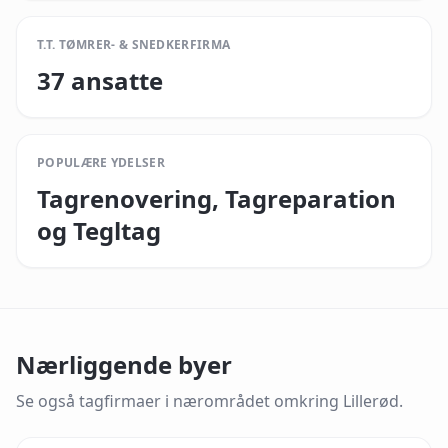
T.T. TØMRER- & SNEDKERFIRMA
37 ansatte
POPULÆRE YDELSER
Tagrenovering, Tagreparation
og Tegltag
Nærliggende byer
Se også tagfirmaer i nærområdet omkring
Lillerød
.