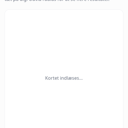
Kortet indlæses…