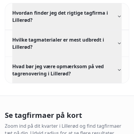
Hvordan finder jeg det rigtige tagfirma i
Lillerød?
Hvilke tagmaterialer er mest udbredt i
Lillerød?
Hvad bør jeg være opmærksom på ved
tagrenovering i Lillerød?
Se tagfirmaer på kort
Zoom ind på dit kvarter i
Lillerød
og find tagfirmaer
tæt på dig.
Udvid radius for at se flere resultater.