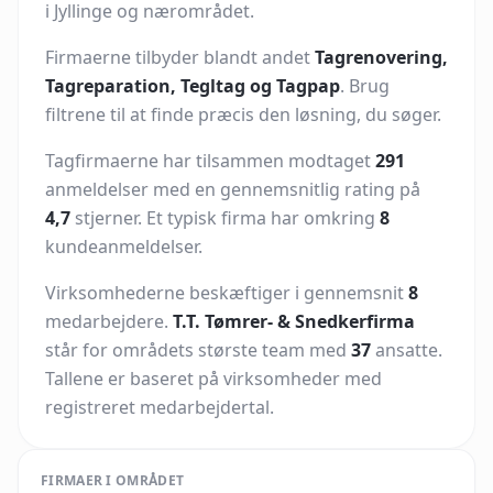
i Jyllinge og nærområdet.
Firmaerne tilbyder blandt andet
Tagrenovering,
Tagreparation, Tegltag og Tagpap
. Brug
filtrene til at finde præcis den løsning, du søger.
Tagfirmaerne har tilsammen modtaget
291
anmeldelser med en gennemsnitlig rating på
4,7
stjerner. Et typisk firma har omkring
8
kundeanmeldelser.
Virksomhederne beskæftiger i gennemsnit
8
medarbejdere.
T.T. Tømrer- & Snedkerfirma
står for områdets største team med
37
ansatte.
Tallene er baseret på virksomheder med
registreret medarbejdertal.
FIRMAER I OMRÅDET