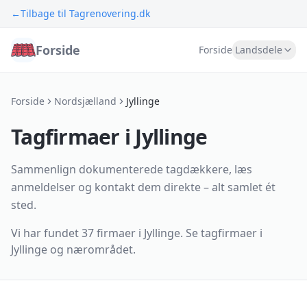
←
Tilbage til Tagrenovering.dk
Forside
Forside
Landsdele
Forside
Nordsjælland
Jyllinge
Tagfirmaer i Jyllinge
Sammenlign dokumenterede tagdækkere, læs
anmeldelser og kontakt dem direkte – alt samlet ét
sted.
Vi har fundet
37 firmaer
i
Jyllinge
.
Se tagfirmaer i
Jyllinge og nærområdet.