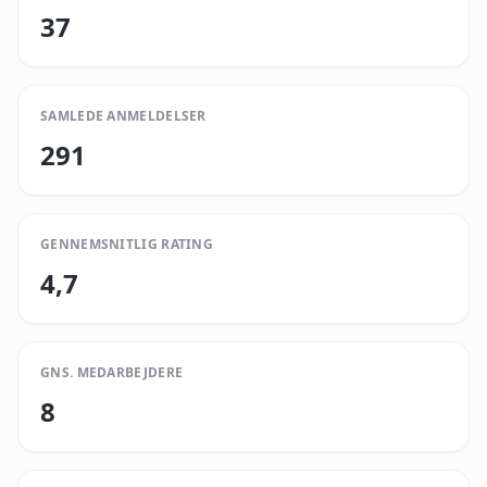
37
SAMLEDE ANMELDELSER
291
GENNEMSNITLIG RATING
4,7
GNS. MEDARBEJDERE
8