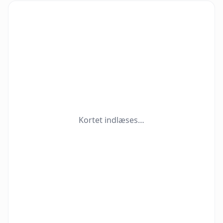
Kortet indlæses…