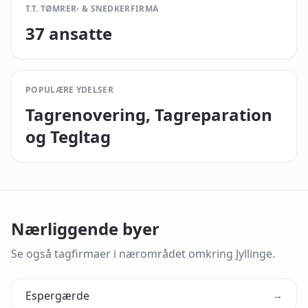
T.T. TØMRER- & SNEDKERFIRMA
37 ansatte
POPULÆRE YDELSER
Tagrenovering, Tagreparation
og Tegltag
Nærliggende byer
Se også tagfirmaer i nærområdet omkring
Jyllinge
.
Espergærde
→