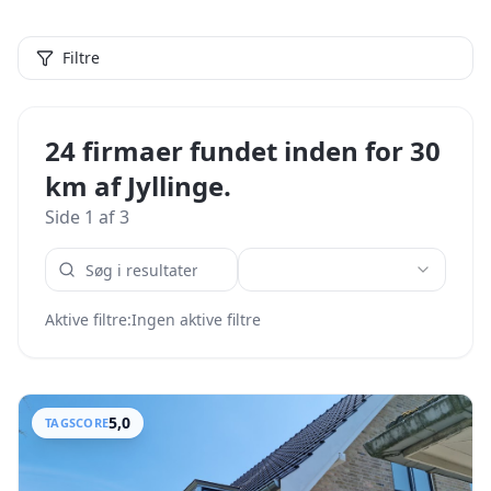
Filtre
24 firmaer fundet inden for 30
km af Jyllinge.
Side
1
af
3
Aktive filtre:
Ingen aktive filtre
5,0
TAGSCORE